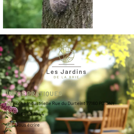
INFOS PRATIQUES
Zone Industrielle Rue du Durteint 77160 POIGNY
01 64 00 35 44
Nous écrire