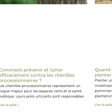
Quand e
Comment prévenir et lutter
planter
efficacement contre les chenilles
processionnaires ?
Planter un
investisse
Les chenilles processionnaires représentent un
pommiers, 
risque majeur pour les espaces verts et la santé
plantatio
publique. Leurs poils urticants sont responsables
Lire la suit
Lire la suite »