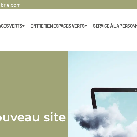
abrie.com
ACES VERTS
ENTRETIEN ESPACES VERTS
SERVICE À LA PERSON
uveau site