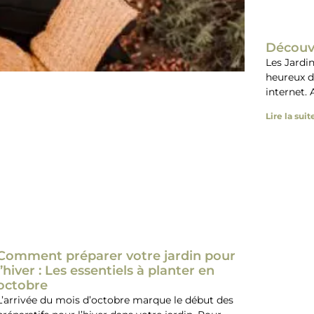
Découv
Les Jardin
heureux d
internet.
Lire la suit
Comment préparer votre jardin pour
l’hiver : Les essentiels à planter en
octobre
L’arrivée du mois d’octobre marque le début des