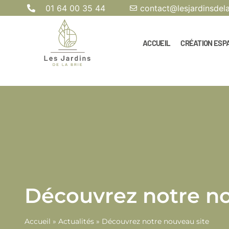
01 64 00 35 44
contact@lesjardinsdel
ACCUEIL
CRÉATION ESP
Découvrez notre no
Accueil
»
Actualités
»
Découvrez notre nouveau site