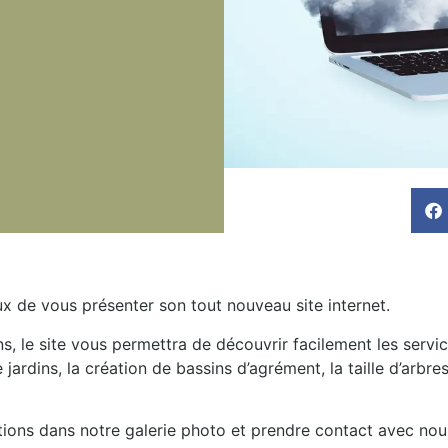
ux de vous présenter son tout nouveau site internet.
ns, le site vous permettra de découvrir facilement les serv
dins, la création de bassins d’agrément, la taille d’arbres 
ions dans notre galerie photo et prendre contact avec nous